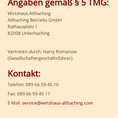
Angaben gemäß § 5 TMG:
Wirtshaus Althaching
Althaching Betriebs GmbH
Rathausplatz 1
82008 Unterhaching
Vertreten durch: Harry Romanow
(Gesellschaftergeschäftsführer)
Kontakt:
Telefon: 089 66 59 45 10
Fax: 089 66 59 45 11
E-Mail:
service@wirtshaus-althaching.com