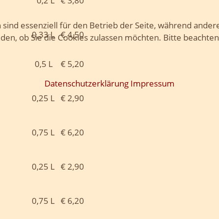
0,2 L € 3,80
 sind essenziell für den Betrieb der Seite, während ander
0,33 L € 4,50
iden, ob Sie die Cookies zulassen möchten. Bitte beachten
€ 5,20
Datenschutzerklärung
Impressum
0,25 L € 2,90
0,75 L € 6,20
0,25 L € 2,90
0,75 L € 6,20