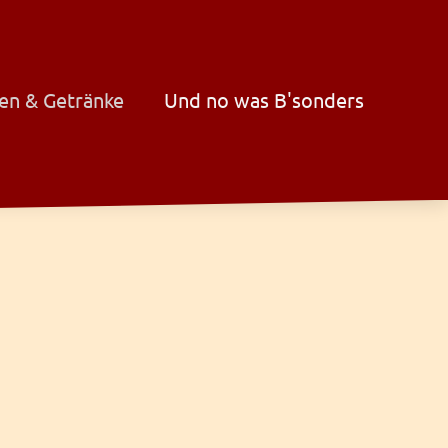
en & Getränke
Und no was B'sonders