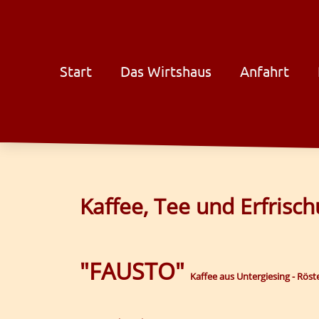
Start
Das Wirtshaus
Anfahrt
Kaffee, Tee und Erfrisc
"FAUSTO"
Kaffee aus Untergiesing - Röst