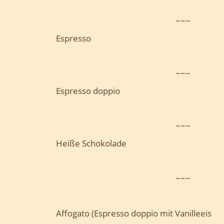
~~~
Espresso
~~~
Espresso doppio
~~~
Heiße Schokolade
~~~
Affogato (Espresso doppio mit Vanilleeis