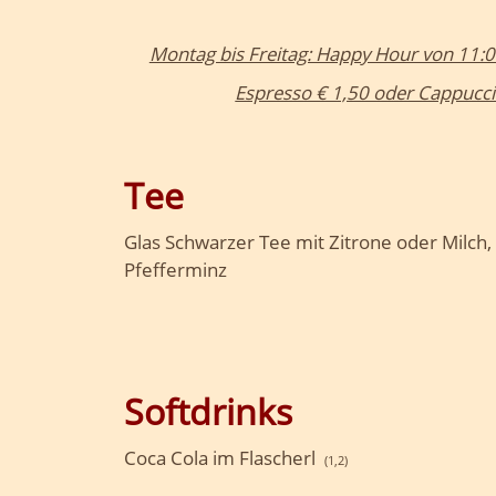
Montag bis Freitag: Happy Hour von 11:0
Espresso € 1,50 oder Cappucci
Tee
Glas Schwarzer Tee mit Zitrone oder Milch, 
Pfefferminz
Softdrinks
Coca Cola im Flascherl
(1,2)